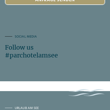
SOCIAL MEDIA
Follow us
#parchotelamsee
URLAUB AM SEE