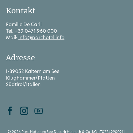
Kontakt
Familie De Carli
Tel.
+39 0471 960 000
Mail:
info@parchotel.info
Adresse
I-39052 Kaltern am See
Klughammer/Pfatten
Südtirol/Italien
© 2026 Parc Hotel am See Decarli Helmuth & Co. KG, IT02242900211,