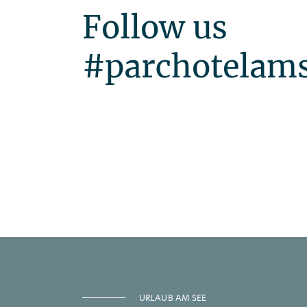
Follow us
#parchotelam
URLAUB AM SEE