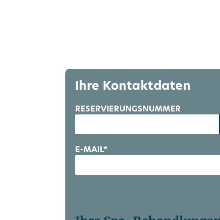
Sichern Sie sich Ih
vielfältigen Ges
Ihre Kontaktdaten
RESERVIERUNGSNUMMER
E-MAIL*