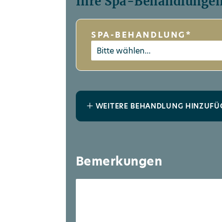
Ihre Spa-Behandlunge
SPA-BEHANDLUNG*
WEITERE BEHANDLUNG HINZUFÜ
Bemerkungen