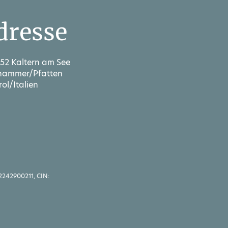
dresse
52 Kaltern am See
hammer/Pfatten
rol/Italien
2242900211, CIN: