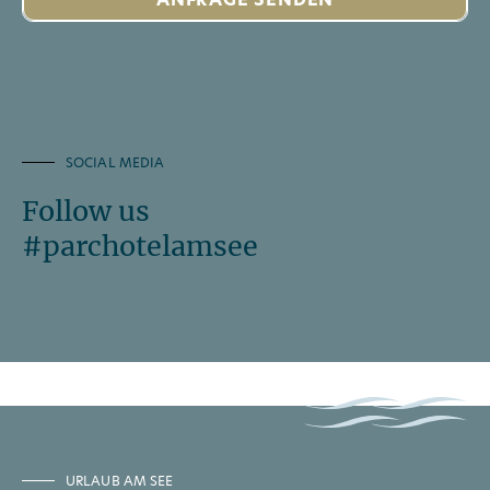
SOCIAL MEDIA
Follow us
#parchotelamsee
URLAUB AM SEE