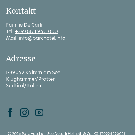
Kontakt
Familie De Carli
Tel.
+39 0471 960 000
Mail:
info@parchotel.info
Adresse
I-39052 Kaltern am See
Klughammer/Pfatten
Südtirol/Italien
© 2026 Parc Hotel am See Decarli Helmuth & Co. KG, IT02242900211,