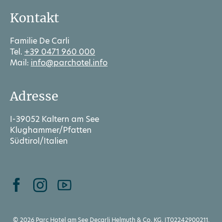
Kontakt
Familie De Carli
Tel.
+39 0471 960 000
Mail:
info@parchotel.info
Adresse
I-39052 Kaltern am See
Klughammer/Pfatten
Südtirol/Italien
© 2026 Parc Hotel am See Decarli Helmuth & Co. KG, IT02242900211,