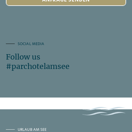
SOCIAL MEDIA
Follow us
#parchotelamsee
URLAUB AM SEE