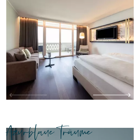
Azurblaue Träume