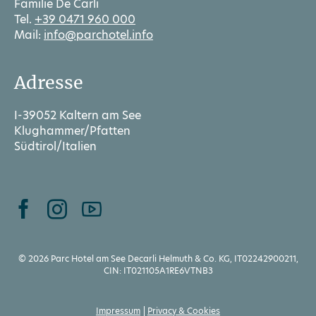
Familie De Carli
Tel.
+39 0471 960 000
Mail:
info@parchotel.info
Adresse
I-39052 Kaltern am See
Klughammer/Pfatten
Südtirol/Italien
© 2026 Parc Hotel am See Decarli Helmuth & Co. KG, IT02242900211,
CIN: IT021105A1RE6VTNB3
Impressum
Privacy & Cookies