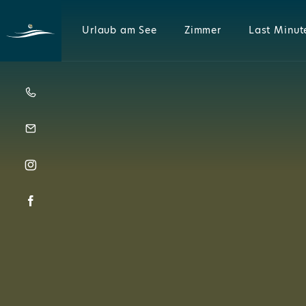
Urlaub am See
Zimmer
Last Minut