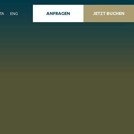
ANFRAGEN
JETZT BUCHEN
ITA
ENG