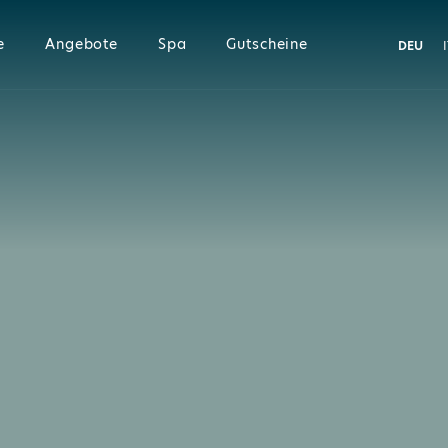
e
Angebote
Spa
Gutscheine
DEU