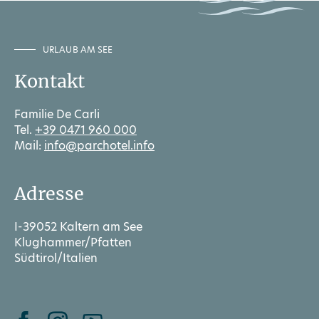
URLAUB AM SEE
Kontakt
Familie De Carli
Tel.
+39 0471 960 000
Mail:
info@parchotel.info
Adresse
I-39052 Kaltern am See
Klughammer/Pfatten
Südtirol/Italien