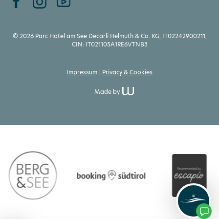
© 2026 Parc Hotel am See Decarli Helmuth & Co. KG, IT02242900211,
CIN: IT021105A1RE6VTNB3
Impressum
Privacy & Cookies
Made by