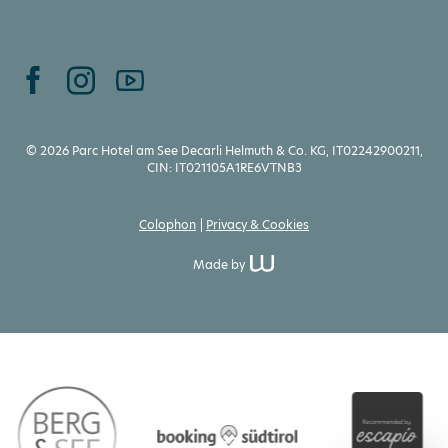
© 2026 Parc Hotel am See Decarli Helmuth & Co. KG, IT02242900211,
CIN: IT021105A1RE6VTNB3
Colophon
Privacy & Cookies
Made by