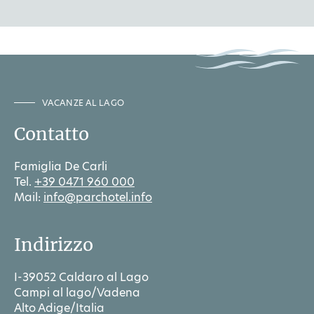
VACANZE AL LAGO
Contatto
Famiglia De Carli
Tel.
+39 0471 960 000
Mail:
info@parchotel.info
Indirizzo
I-39052 Caldaro al Lago
Campi al lago/Vadena
Alto Adige/Italia