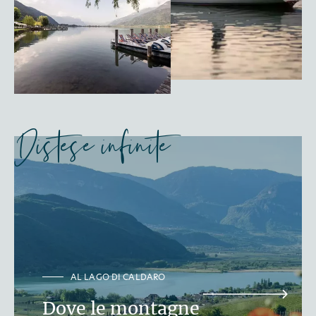
Distese infinite
AL LAGO DI CALDARO
Dove le montagne