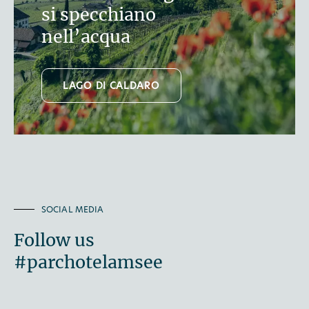
si specchiano
nell’acqua
LAGO DI CALDARO
SOCIAL MEDIA
Follow us
#parchotelamsee