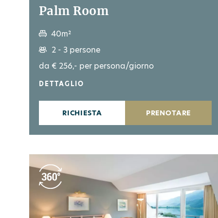
Palm Room
40m²
2 - 3 persone
da € 256,- per persona/giorno
DETTAGLIO
RICHIESTA
PRENOTARE