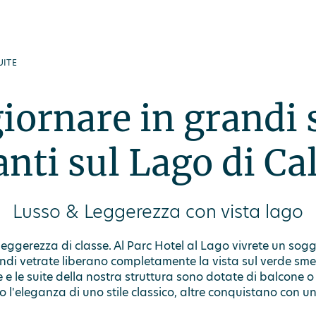
UITE
iornare in grandi 
anti sul Lago di Ca
Lusso & Leggerezza con vista lago
leggerezza di classe. Al Parc Hotel al Lago vivrete un sog
ndi vetrate liberano completamente la vista sul verde sme
e le suite della nostra struttura sono dotate di balcone o
 l'eleganza di uno stile classico, altre conquistano con 