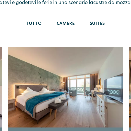
evi e godetevi le ferie in uno scenario lacustre da mozzare
TUTTO
CAMERE
SUITES