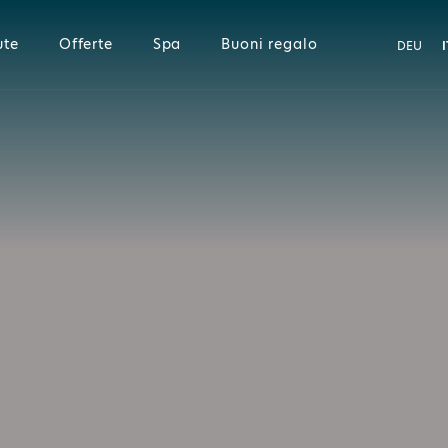
ute
Offerte
Spa
Buoni regalo
DEU