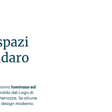
spazi
ldaro
giorno
luminoso ed
raldo del Lago di
 terrazza. Se alcune
un design moderno.