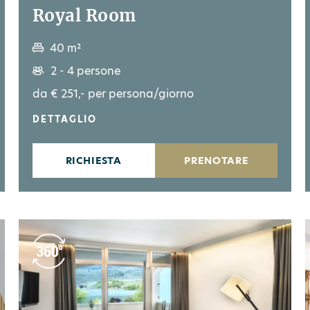
Royal Room
40 m²
2 - 4 persone
da € 251,- per persona/giorno
DETTAGLIO
RICHIESTA
PRENOTARE