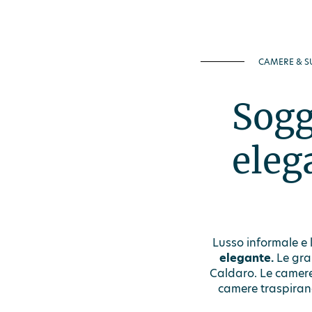
CAMERE & S
Sogg
eleg
Lusso informale e 
elegante.
Le gra
Caldaro. Le camere 
camere traspirano