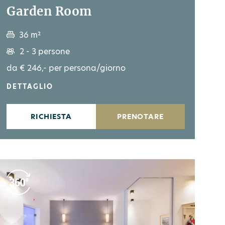
Garden Room
36 m²
2 - 3 persone
da € 246,- per persona/giorno
DETTAGLIO
RICHIESTA
PRENOTARE