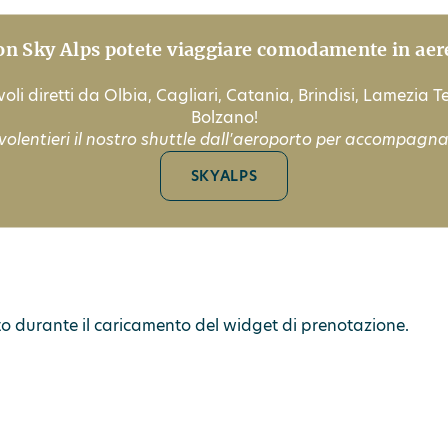
on Sky Alps potete viaggiare comodamente in aer
oli diretti da Olbia, Cagliari, Catania, Brindisi, Lamezia 
Bolzano!
volentieri il nostro shuttle dall'aeroporto per accompagnar
SKYALPS
sto durante il caricamento del widget di prenotazione.