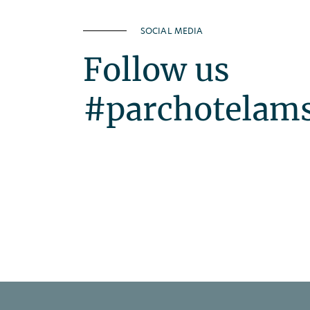
SOCIAL MEDIA
Follow us
#parchotelam