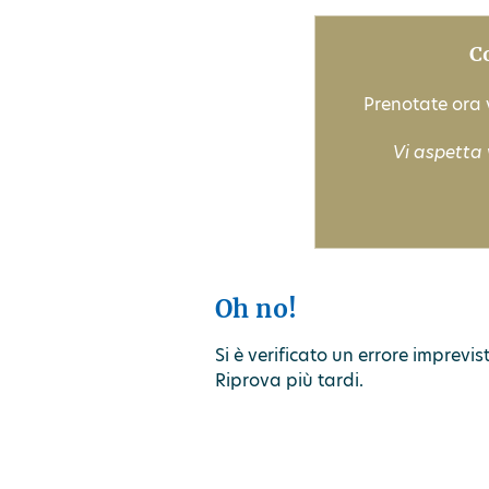
C
Prenotate ora v
Vi aspetta 
Oh no!
Si è verificato un errore imprevi
Riprova più tardi.