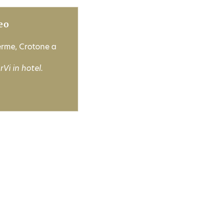
eo
Terme, Crotone a
Vi in hotel.