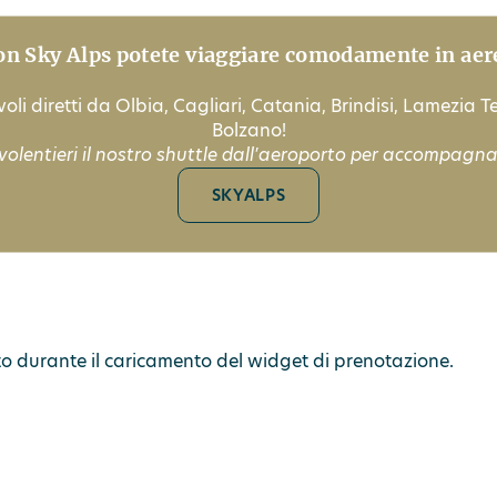
on Sky Alps potete viaggiare comodamente in aer
oli diretti da Olbia, Cagliari, Catania, Brindisi, Lamezia 
Bolzano!
volentieri il nostro shuttle dall'aeroporto per accompagnar
SKYALPS
sto durante il caricamento del widget di prenotazione.