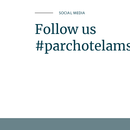
SOCIAL MEDIA
Follow us
#parchotelam