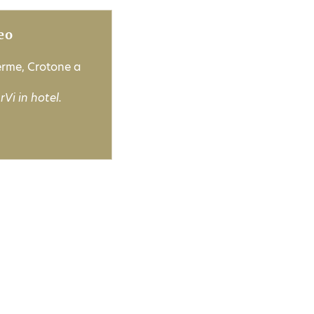
eo
Terme, Crotone a
Vi in hotel.