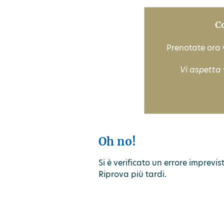
C
Prenotate ora v
Vi aspetta 
Oh no!
Si è verificato un errore imprevi
Riprova più tardi.