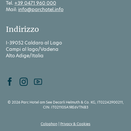
Tel.
+39 0471 960 000
Mail:
info@parchotel.info
Indirizzo
I-39052 Caldaro al Lago
Campi al lago/Vadena
Alto Adige/Italia
© 2026 Parc Hotel am See Decarli Helmuth & Co. KG, IT02242900211,
CIN: IT021105A1RE6VTNB3
Colophon
Privacy & Cookies