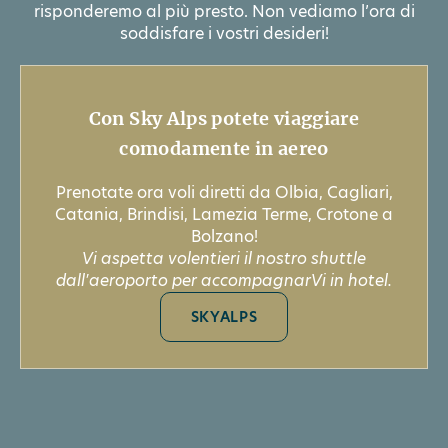
risponderemo al più presto. Non vediamo l’ora di
soddisfare i vostri desideri!
Con Sky Alps potete viaggiare
comodamente in aereo
Prenotate ora voli diretti da Olbia, Cagliari,
Catania, Brindisi, Lamezia Terme, Crotone a
Bolzano!
Vi aspetta volentieri il nostro shuttle
dall'aeroporto per accompagnarVi in hotel.
SKYALPS