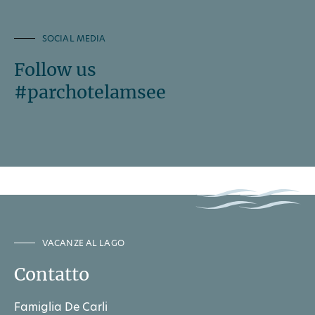
SOCIAL MEDIA
Follow us
#parchotelamsee
VACANZE AL LAGO
Contatto
Famiglia De Carli