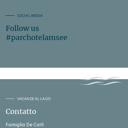
SOCIAL MEDIA
Follow us
#parchotelamsee
VACANZE AL LAGO
Contatto
Famiglia De Carli