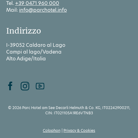
Tel.
+39 0471 960 000
Mail:
info@parchotel.info
Indirizzo
I-39052 Caldaro al Lago
Campi al lago/Vadena
Alto Adige/Italia
© 2026 Parc Hotel am See Decarli Helmuth & Co. KG, IT02242900211,
CIN: IT021105A1RE6VTNB3
Colophon
Privacy & Cookies