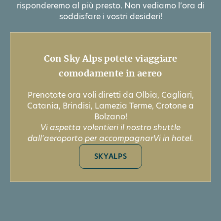
risponderemo al più presto. Non vediamo l’ora di
soddisfare i vostri desideri!
Con Sky Alps potete viaggiare
comodamente in aereo
Prenotate ora voli diretti da Olbia, Cagliari,
Catania, Brindisi, Lamezia Terme, Crotone a
Bolzano!
Vi aspetta volentieri il nostro shuttle
dall'aeroporto per accompagnarVi in hotel.
SKYALPS