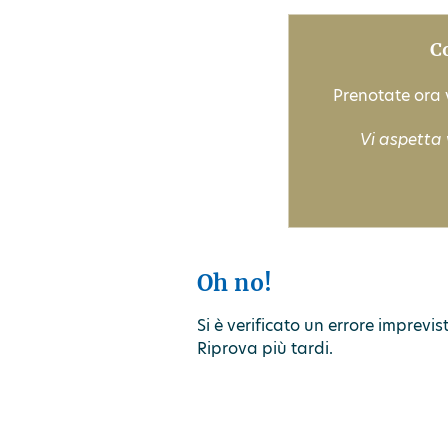
C
Prenotate ora v
Vi aspetta 
Oh no!
Si è verificato un errore imprevi
Riprova più tardi.