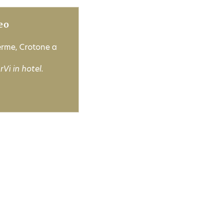
eo
Terme, Crotone a
Vi in hotel.