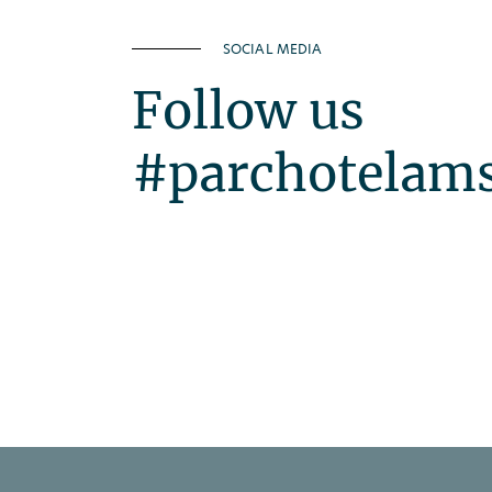
SOCIAL MEDIA
Follow us
#parchotelam