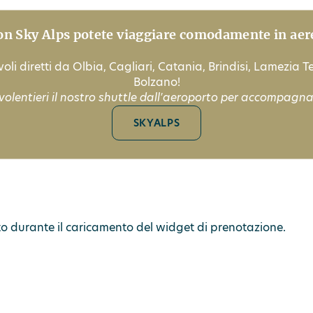
on Sky Alps potete viaggiare comodamente in aer
oli diretti da Olbia, Cagliari, Catania, Brindisi, Lamezia 
Bolzano!
volentieri il nostro shuttle dall'aeroporto per accompagnar
SKYALPS
sto durante il caricamento del widget di prenotazione.