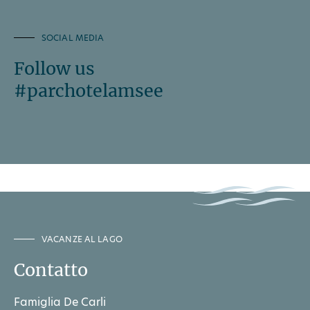
SOCIAL MEDIA
Follow us
#parchotelamsee
VACANZE AL LAGO
Contatto
Famiglia De Carli