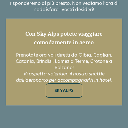
risponderemo al più presto. Non vediamo l’ora di
soddisfare i vostri desideri!
Con Sky Alps potete viaggiare
comodamente in aereo
Prenotate ora voli diretti da Olbia, Cagliari,
Catania, Brindisi, Lamezia Terme, Crotone a
Bolzano!
Vi aspetta volentieri il nostro shuttle
dall'aeroporto per accompagnarVi in hotel.
SKYALPS