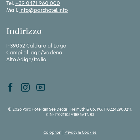
Tel.
+39 0471 960 000
Mail:
info@parchotel.info
Indirizzo
I-39052 Caldaro al Lago
Campi al lago/Vadena
Alto Adige/Italia
© 2026 Parc Hotel am See Decarli Helmuth & Co. KG, IT02242900211,
CIN: IT021105A1RE6VTNB3
Colophon
Privacy & Cookies