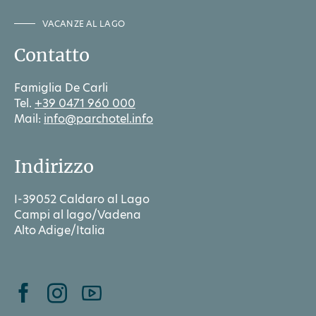
VACANZE AL LAGO
Contatto
Famiglia De Carli
Tel.
+39 0471 960 000
Mail:
info@parchotel.info
Indirizzo
I-39052 Caldaro al Lago
Campi al lago/Vadena
Alto Adige/Italia