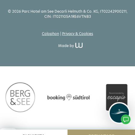
© 2026 Parc Hotel am See Decarli Helmuth & Co. KG, IT02242900211,
CIN: IT021105A1RE6VTNB3
Colophon
Privacy & Cookies
Made by