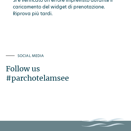
Si è verificato un errore imprevisto durante il
caricamento del widget di prenotazione.
Riprova più tardi.
SOCIAL MEDIA
Follow us
#parchotelamsee