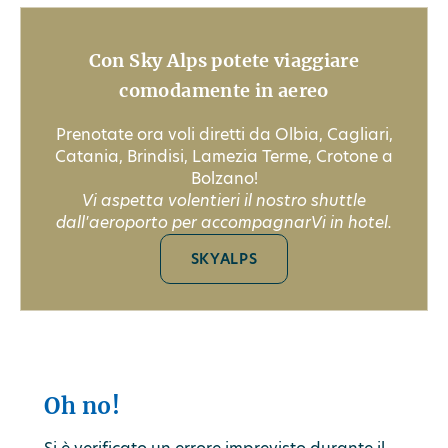
Con Sky Alps potete viaggiare
comodamente in aereo
Prenotate ora voli diretti da Olbia, Cagliari,
Catania, Brindisi, Lamezia Terme, Crotone a
Bolzano!
Vi aspetta volentieri il nostro shuttle
dall'aeroporto per accompagnarVi in hotel.
SKYALPS
Oh no!