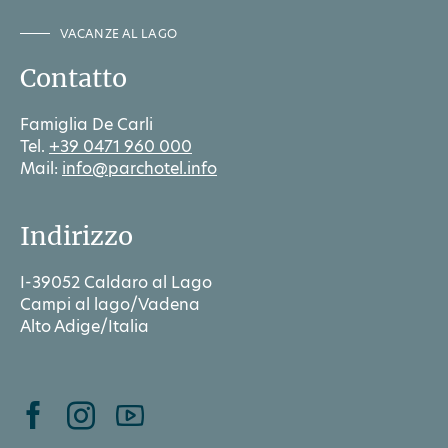
VACANZE AL LAGO
Contatto
Famiglia De Carli
Tel.
+39 0471 960 000
Mail:
info@parchotel.info
Indirizzo
I-39052 Caldaro al Lago
Campi al lago/Vadena
Alto Adige/Italia