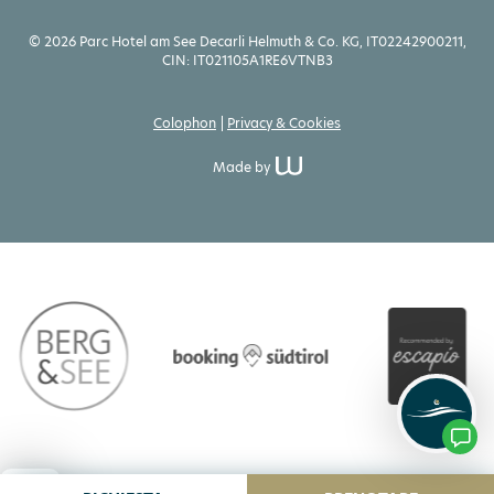
© 2026 Parc Hotel am See Decarli Helmuth & Co. KG, IT02242900211,
CIN: IT021105A1RE6VTNB3
Colophon
Privacy & Cookies
Made by