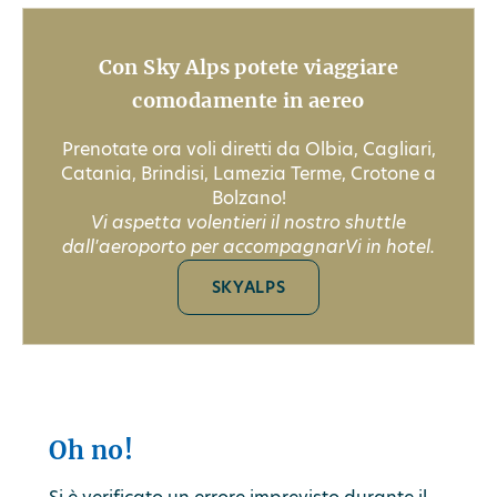
Con Sky Alps potete viaggiare
comodamente in aereo
Prenotate ora voli diretti da Olbia, Cagliari,
Catania, Brindisi, Lamezia Terme, Crotone a
Bolzano!
Vi aspetta volentieri il nostro shuttle
dall'aeroporto per accompagnarVi in hotel.
SKYALPS
Oh no!