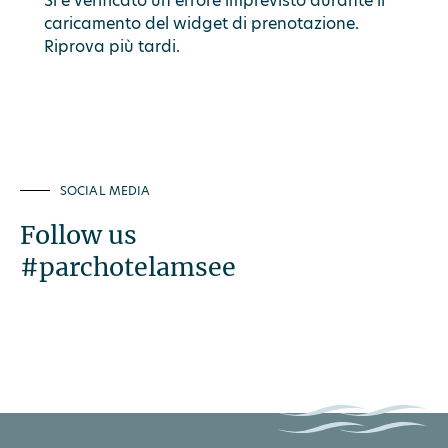
Si è verificato un errore imprevisto durante il
caricamento del widget di prenotazione.
Riprova più tardi.
SOCIAL MEDIA
Follow us
#parchotelamsee