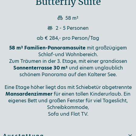
Butterfly Suite
58 m²
2 - 5 Personen
ab € 284,- pro Person/Tag
58 m² Familien-Panoramasuite
mit großzügigem
Schlaf-und Wohnbereich.
Zum Träumen in der 3. Etage, mit einer grandiosen
Sonnenterrasse 30 m²
und einem unglaublich
schönem Panorama auf den Kalterer See.
Eine Etage höher liegt das mit Schiebetür abgetrennte
Mansardenzimmer
für einen tollen Kinderurlaub. Ein
eigenes Bett und großen Fenster für viel Tageslicht,
Schreibkommode,
Sofa und Flat TV.
Ausstattung