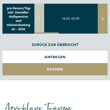
pro Person/Tag
inkl. Genießer-
Halbpension
14.05.-20.09.
und
Inklusivleistung
en - 2026
ZURÜCK ZUR ÜBERSICHT
ANFRAGEN
BUCHEN
Azurblaue Träume