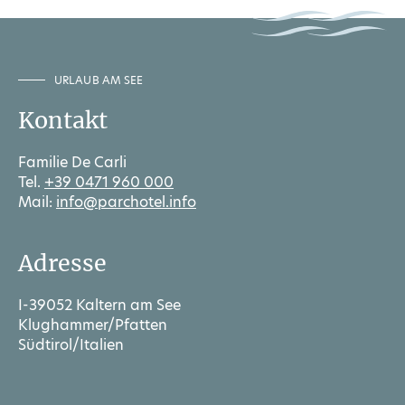
URLAUB AM SEE
Kontakt
Familie De Carli
Tel.
+39 0471 960 000
Mail:
info@parchotel.info
Adresse
I-39052 Kaltern am See
Klughammer/Pfatten
Südtirol/Italien