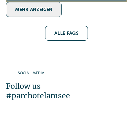
MEHR ANZEIGEN
ALLE FAQS
SOCIAL MEDIA
Follow us
#parchotelamsee