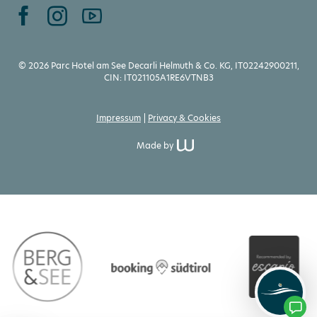
© 2026 Parc Hotel am See Decarli Helmuth & Co. KG, IT02242900211,
CIN: IT021105A1RE6VTNB3
Impressum
Privacy & Cookies
Made by