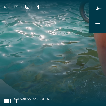
URLAUB AM KALTERER SEE