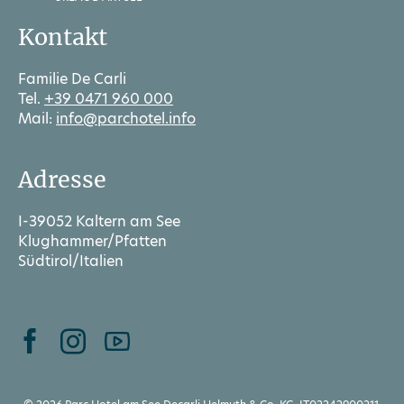
Kontakt
Familie De Carli
Tel.
+39 0471 960 000
Mail:
info@parchotel.info
Adresse
I-39052 Kaltern am See
Klughammer/Pfatten
Südtirol/Italien